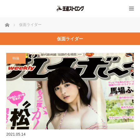
ホーム
仮面ライダー
仮面ライダー
特撮
2021.05.14