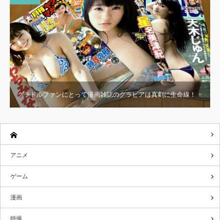
グラドルファンにとって漫画雑誌のグラビアは真剣に生命線！
アニメ
ゲーム
漫画
特撮