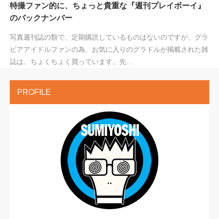
特撮ファン的に、ちょっと貴重な『週刊プレイボーイ』
のバックナンバー
写真週刊誌の類で、定期購読しているものはないのですが、グラ
ビアアイドルファンの為、お気に入りのグラドルが掲載された雑
誌は、ちょくちょく買っています。先…
PROFILE