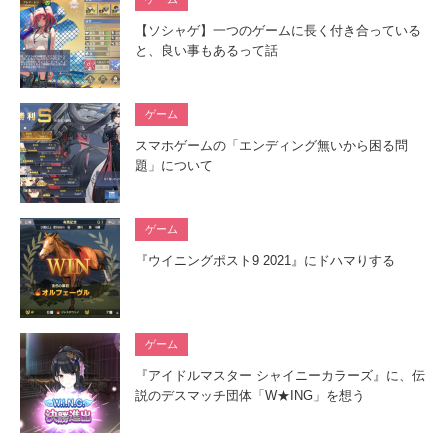
【ソシャゲ】一つのゲームに長く付き合っている
と、良い事もあるって話
ゲーム
スマホゲームの「エンディング無いから困る問
題」について
ゲーム
『ウイニングポスト9 2021』にドハマりする
ゲーム
『アイドルマスター シャイニーカラーズ』に、伝
説のデスマッチ団体「W★ING」を想う