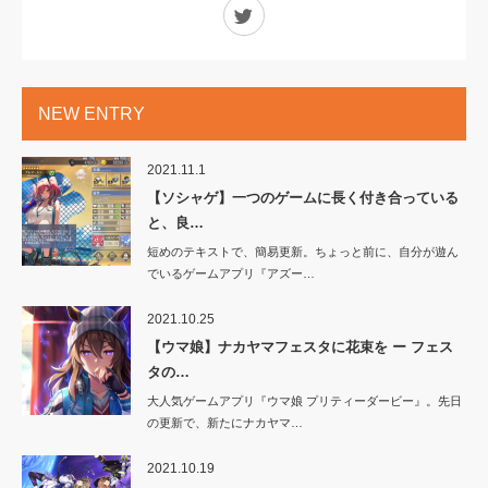
Twitter
NEW ENTRY
2021.11.1
【ソシャゲ】一つのゲームに長く付き合っている
と、良…
短めのテキストで、簡易更新。ちょっと前に、自分が遊ん
でいるゲームアプリ『アズー…
2021.10.25
【ウマ娘】ナカヤマフェスタに花束を ー フェス
タの…
大人気ゲームアプリ『ウマ娘 プリティーダービー』。先日
の更新で、新たにナカヤマ…
2021.10.19