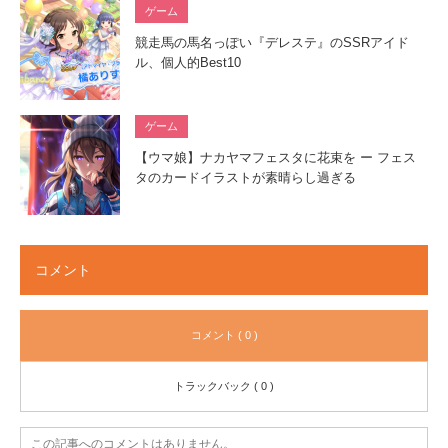
ゲーム
競走馬の馬名っぽい『デレステ』のSSRアイド
ル、個人的Best10
ゲーム
【ウマ娘】ナカヤマフェスタに花束を ー フェス
タのカードイラストが素晴らし過ぎる
コメント
コメント ( 0 )
トラックバック ( 0 )
この記事へのコメントはありません。