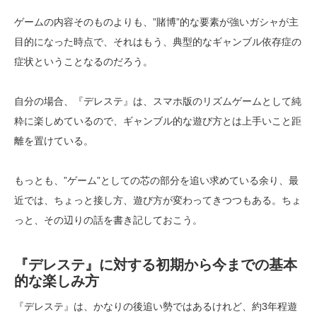
ゲームの内容そのものよりも、”賭博”的な要素が強いガシャが主
目的になった時点で、それはもう、典型的なギャンブル依存症の
症状ということなるのだろう。
自分の場合、『デレステ』は、スマホ版のリズムゲームとして純
粋に楽しめているので、ギャンブル的な遊び方とは上手いこと距
離を置けている。
もっとも、”ゲーム”としての芯の部分を追い求めている余り、最
近では、ちょっと接し方、遊び方が変わってきつつもある。ちょ
っと、その辺りの話を書き記しておこう。
『デレステ』に対する初期から今までの基本
的な楽しみ方
『デレステ』は、かなりの後追い勢ではあるけれど、約3年程遊