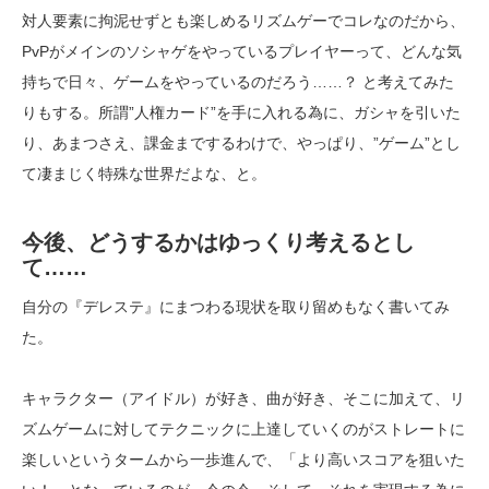
対人要素に拘泥せずとも楽しめるリズムゲーでコレなのだから、
PvPがメインのソシャゲをやっているプレイヤーって、どんな気
持ちで日々、ゲームをやっているのだろう……？ と考えてみた
りもする。所謂”人権カード”を手に入れる為に、ガシャを引いた
り、あまつさえ、課金までするわけで、やっぱり、”ゲーム”とし
て凄まじく特殊な世界だよな、と。
今後、どうするかはゆっくり考えるとし
て……
自分の『デレステ』にまつわる現状を取り留めもなく書いてみ
た。
キャラクター（アイドル）が好き、曲が好き、そこに加えて、リ
ズムゲームに対してテクニックに上達していくのがストレートに
楽しいというタームから一歩進んで、「より高いスコアを狙いた