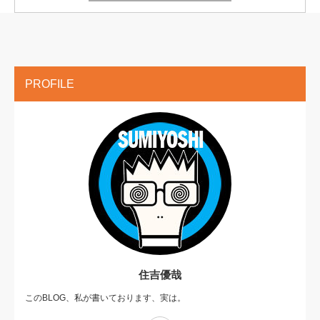
PROFILE
住吉優哉
このBLOG、私が書いております、実は。