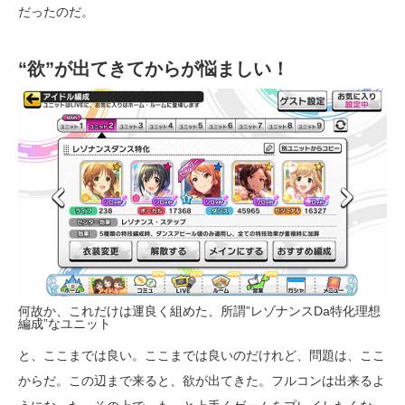
だったのだ。
“欲”が出てきてからが悩ましい！
何故か、これだけは運良く組めた、所謂”レゾナンスDa特化理想
編成”なユニット
と、ここまでは良い。ここまでは良いのだけれど、問題は、ここ
からだ。この辺まで来ると、欲が出てきた。フルコンは出来るよ