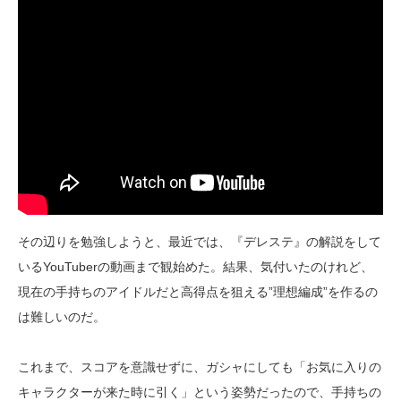
その辺りを勉強しようと、最近では、『デレステ』の解説をして
いるYouTuberの動画まで観始めた。結果、気付いたのけれど、
現在の手持ちのアイドルだと高得点を狙える”理想編成”を作るの
は難しいのだ。
これまで、スコアを意識せずに、ガシャにしても「お気に入りの
キャラクターが来た時に引く」という姿勢だったので、手持ちの