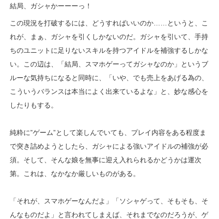
結局、ガシャかーーーっ！
この現況を打破するには、どうすればいいのか……というと、こ
れが、まぁ、ガシャを引くしかないのだ。ガシャを引いて、手持
ちのユニットに足りないスキルを持つアイドルを補強するしかな
い。この辺は、「結局、スマホゲーってガシャなのか」というブ
ルーな気持ちになると同時に、「いや、でも売上をあげる為の、
こういうバランスは本当によく出来ているよな」と、妙な感心を
したりもする。
純粋に”ゲーム”として楽しんでいても、プレイ内容をある程度ま
で突き詰めようとしたら、ガシャによる強いアイドルの補強が必
須。そして、そんな娘を無事に迎え入れられるかどうかは運次
第。これは、なかなか厳しいものがある。
「それが、スマホゲーなんだよ」「ソシャゲって、そもそも、そ
んなものだよ」と言われてしまえば、それまでなのだろうが、ゲ