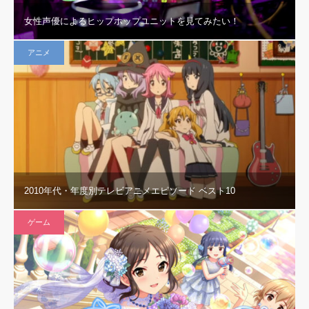
女性声優によるヒップホップユニットを見てみたい！
アニメ
2010年代・年度別テレビアニメエピソード ベスト10
ゲーム