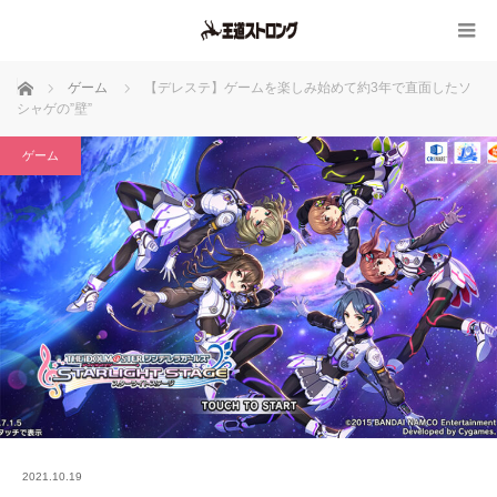
ホーム
ゲーム
【デレステ】ゲームを楽しみ始めて約3年で直面したソ
シャゲの”壁”
ゲーム
2021.10.19