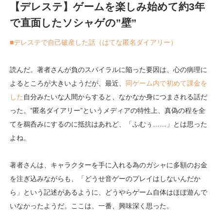
【デレステ】ゲームを楽しみ始めて約3年
で直面したソシャゲの”壁”
■デレステで自己破産した話（はてな匿名ダイアリー）
読んだ。著者さんが負のスパイラルに陥った要因は、心の病理に
よるところが大きいようだが、最近、
同ゲーム内で初めて課金を
した
自分みたいな人間からすると、なかなか身につまされる話だ
った。”匿名ダイアリー”というメディアの特性上、真偽の程を全
てを鵜呑みにするのに抵抗はあれど、「ふむぅ……」とは思った
よね。
著者さんは、キャラクターを手に入れる為のガシャに多額のお金
を注ぎ込みながらも、「どうせ音ゲーのプレイはしないんだか
ら」という記述があるように、どうやらゲーム自体はほぼ遊んで
いなかったようだ。ここは、一番、興味深く思った。