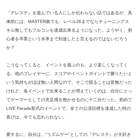
『デレステ』を遊んでいる人にしか伝わらない話ではあるが、具
体的には、MASTER曲でも、レベル26までならチューニングス
キル無しでもフルコンを達成出来るようになった。ようやく、初
心者を卒業という水準まで到達したと言えるのではないだろう
か？
こうなってくると、イベントを遊ぶのも、より楽しくなってく
る。他のプレイヤーに、スコアやイベントポイントで勝りたいと
いう気持ちがほぼ無い人間なので、そこで競ることは皆無だった
けれど、各イベントで出来ることが増えていくのは、自分にとっ
てゲーマーとしての充足感を抱かせるのに十二分だった。初めて
LIVE Parade形式のイベントで、全ての公演目標を達成した時の
喜びは、今でも忘れられない。
要するに、自分は、”リズムゲー”としての『デレステ』が大好き