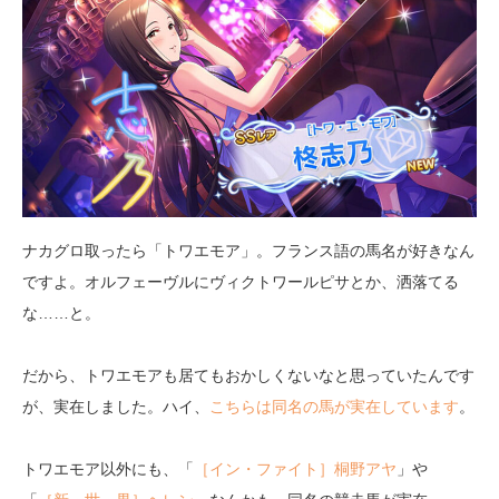
ナカグロ取ったら「トワエモア」。フランス語の馬名が好きなん
ですよ。オルフェーヴルにヴィクトワールピサとか、洒落てる
な……と。
だから、トワエモアも居てもおかしくないなと思っていたんです
が、実在しました。ハイ、
こちらは同名の馬が実在しています
。
トワエモア以外にも、「
［イン・ファイト］桐野アヤ
」や