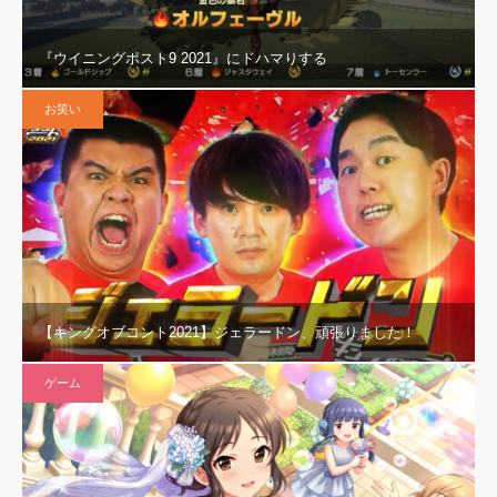
『ウイニングポスト9 2021』にドハマりする
お笑い
【キングオブコント2021】ジェラードン、頑張りました！
ゲーム