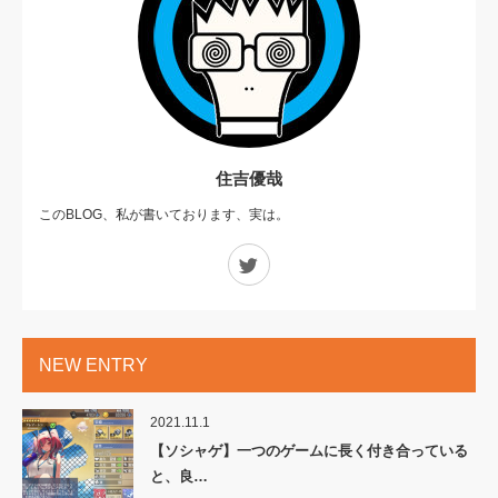
住吉優哉
このBLOG、私が書いております、実は。
Twitter
NEW ENTRY
2021.11.1
【ソシャゲ】一つのゲームに長く付き合っている
と、良…