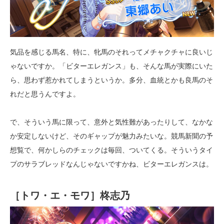
気品を感じる馬名、特に、牝馬のそれってメチャクチャに良いじ
ゃないですか。「ビターエレガンス」も、そんな馬が実際にいた
ら、思わず惹かれてしまうというか。多分、血統とかも良馬のそ
れだと思うんですよ。
で、そういう馬に限って、意外と気性難があったりして、なかな
か安定しないけど、そのギャップが魅力みたいな。競馬新聞の予
想覧で、何かしらのチェックは毎回、ついてくる。そういうタイ
プのサラブレッドなんじゃないですかね、ビターエレガンスは。
［トワ・エ・モワ］柊志乃