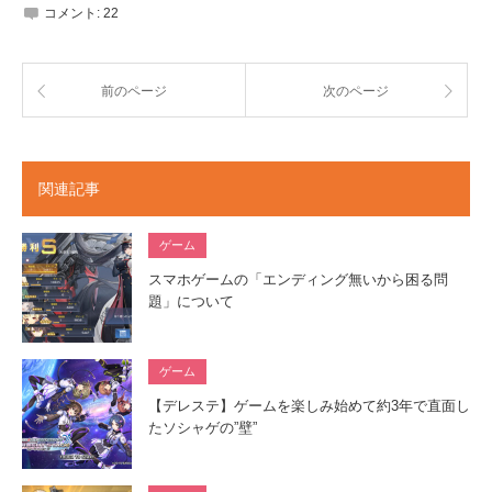
コメント:
22
前のページ
次のページ
関連記事
ゲーム
スマホゲームの「エンディング無いから困る問
題」について
ゲーム
【デレステ】ゲームを楽しみ始めて約3年で直面し
たソシャゲの”壁”