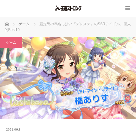
ホーム
ゲーム
競走馬の馬名っぽい『デレステ』のSSRアイドル、個人
的Best10
ゲーム
2021.06.8