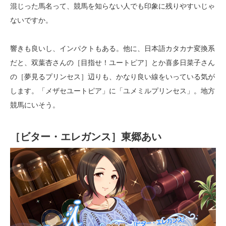
混じった馬名って、競馬を知らない人でも印象に残りやすいじゃ
ないですか。
響きも良いし、インパクトもある。他に、日本語カタカナ変換系
だと、双葉杏さんの［目指せ！ユートピア］とか喜多日菜子さん
の［夢見るプリンセス］辺りも、かなり良い線をいっている気が
します。「メザセユートピア」に「ユメミルプリンセス」。地方
競馬にいそう。
［ビター・エレガンス］東郷あい