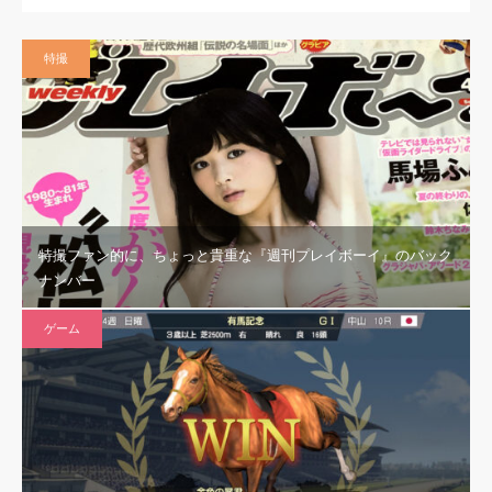
特撮
特撮ファン的に、ちょっと貴重な『週刊プレイボーイ』のバック
ナンバー
ゲーム