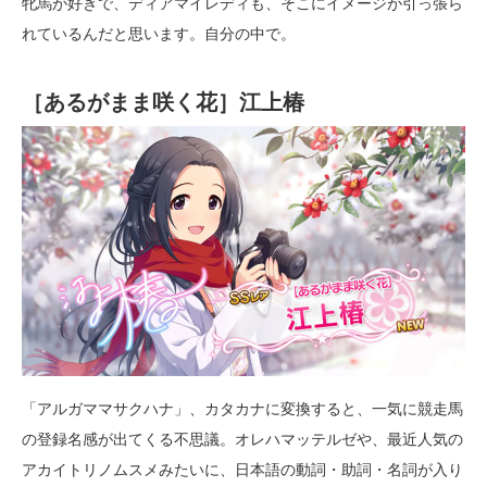
牝馬が好きで、ディアマイレディも、そこにイメージが引っ張ら
れているんだと思います。自分の中で。
［あるがまま咲く花］江上椿
「アルガママサクハナ」、カタカナに変換すると、一気に競走馬
の登録名感が出てくる不思議。オレハマッテルゼや、最近人気の
アカイトリノムスメみたいに、日本語の動詞・助詞・名詞が入り