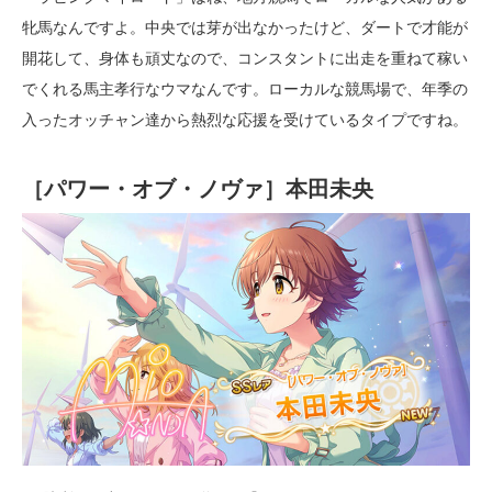
牝馬なんですよ。中央では芽が出なかったけど、ダートで才能が
開花して、身体も頑丈なので、コンスタントに出走を重ねて稼い
でくれる馬主孝行なウマなんです。ローカルな競馬場で、年季の
入ったオッチャン達から熱烈な応援を受けているタイプですね。
［パワー・オブ・ノヴァ］本田未央