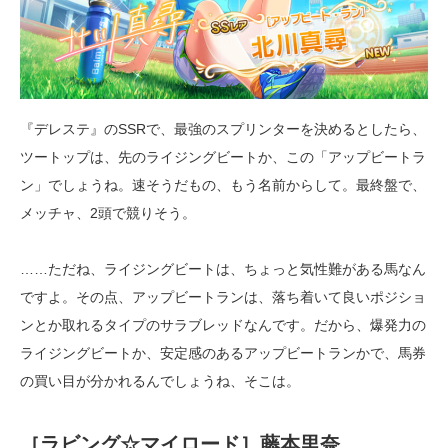
『デレステ』のSSRで、最強のスプリンターを決めるとしたら、
ツートップは、先のライジングビートか、この「アップビートラ
ン」でしょうね。速そうだもの、もう名前からして。最終盤で、
メッチャ、2頭で競りそう。
……ただね、ライジングビートは、ちょっと気性難がある馬なん
ですよ。その点、アップビートランは、落ち着いて良いポジショ
ンとか取れるタイプのサラブレッドなんです。だから、爆発力の
ライジングビートか、安定感のあるアップビートランかで、馬券
の買い目が分かれるんでしょうね、そこは。
［ラビング☆マイロード］藤本里奈