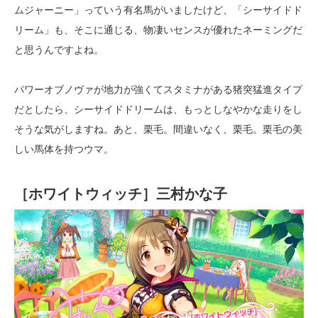
ムジャーニー」っていう有名馬がいましたけど、「シーサイドド
リーム」も、そこに通じる、物凄いセンスが優れたネーミングだ
と思うんですよね。
パワーオブノヴァが地力が強くてスタミナがある猪突猛進タイプ
だとしたら、シーサイドドリームは、もっとしなやかな走りをし
そうな気がしますね。あと、栗毛。間違いなく、栗毛。栗毛の美
しい馬体を持つウマ。
［ホワイトウィッチ］三村かな子