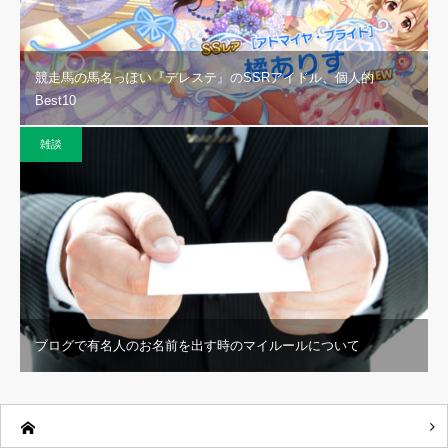
競走馬の馬名っぽい『デレステ』のSSRアイドル、個人的
Best10
雑談
ブログで有名人のお名前を出す時のマイルールについて