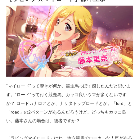
“マイロード”って響きが何か、競走馬っぽく感じたんだと思いま
す。”ロード”って付く競走馬、カッコ良いウマが多くないです
か？ ロードカナロアとか、ナリタトップロードとか。「lord」と
「road」の2パターンがあるんだろうけど、どっちもカッコ良
い。藤本さんの場合は、後者ですか？
「ラビングマイロード」はね、地方競馬でローカルな人気がある