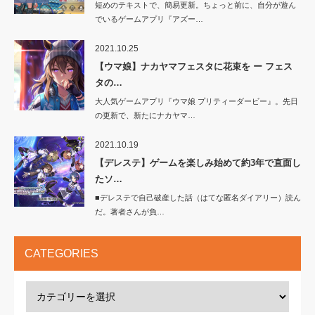
短めのテキストで、簡易更新。ちょっと前に、自分が遊ん
でいるゲームアプリ『アズー…
2021.10.25
【ウマ娘】ナカヤマフェスタに花束を ー フェス
タの…
大人気ゲームアプリ『ウマ娘 プリティーダービー』。先日
の更新で、新たにナカヤマ…
2021.10.19
【デレステ】ゲームを楽しみ始めて約3年で直面し
たソ…
■デレステで自己破産した話（はてな匿名ダイアリー）読ん
だ。著者さんが負…
CATEGORIES