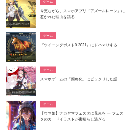
ゲーム
今更ながら、スマホアプリ『アズールレーン』に
惹かれた理由を語る
ゲーム
『ウイニングポスト9 2021』にドハマりする
ゲーム
スマホゲームの「簡略化」にビックリした話
ゲーム
【ウマ娘】ナカヤマフェスタに花束を ー フェス
タのカードイラストが素晴らし過ぎる