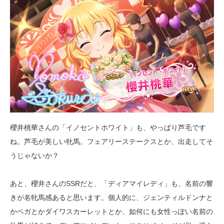
櫻井桃華さんの「イノセントホワイト」も、やっぱり芦毛です
ね。芦毛が美しい牝馬。フェアリーステークスとか、出走してそ
うじゃないか？
あと、櫻井さんのSSRだと、「ディアマイレディ」も、名前の響
きが名牝馬感あると思います。個人的に、ジェンティルドンナと
かベガとかダイワスカーレットとか、如何にも女性っぽい名前の