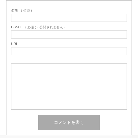
名前
( 必須 )
E-MAIL
( 必須 ) - 公開されません -
URL