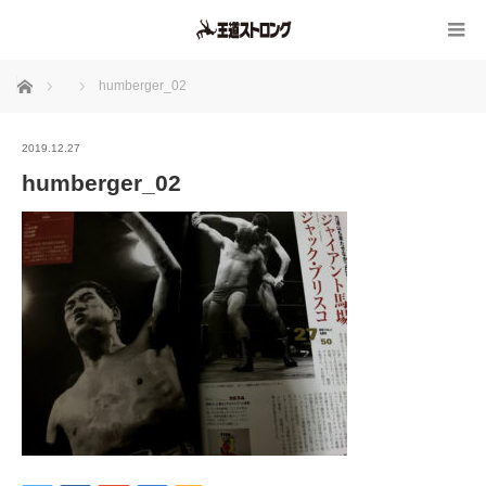
ホーム
humberger_02
2019.12.27
humberger_02