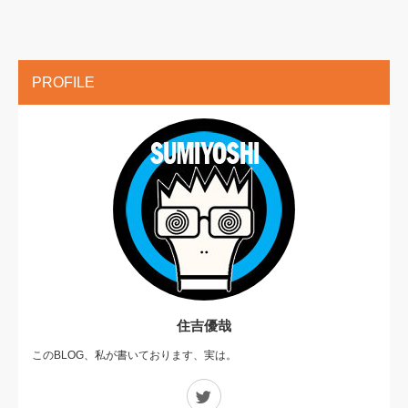
PROFILE
住吉優哉
このBLOG、私が書いております、実は。
Twitter