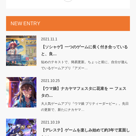
NEW ENTRY
2021.11.1
【ソシャゲ】一つのゲームに長く付き合っている
と、良…
短めのテキストで、簡易更新。ちょっと前に、自分が遊ん
でいるゲームアプリ『アズー…
2021.10.25
【ウマ娘】ナカヤマフェスタに花束を ー フェス
タの…
大人気ゲームアプリ『ウマ娘 プリティーダービー』。先日
の更新で、新たにナカヤマ…
2021.10.19
【デレステ】ゲームを楽しみ始めて約3年で直面し