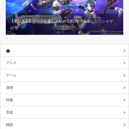
【デレステ】ゲームを楽しみ始めて約3年で直面したソシャゲ
の”壁”
アニメ
ゲーム
漫画
特撮
音楽
雑談