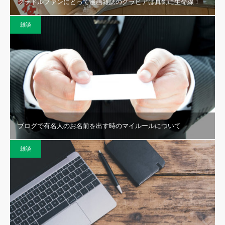
グラドルファンにとって漫画雑誌のグラビアは真剣に生命線！
雑談
ブログで有名人のお名前を出す時のマイルールについて
雑談