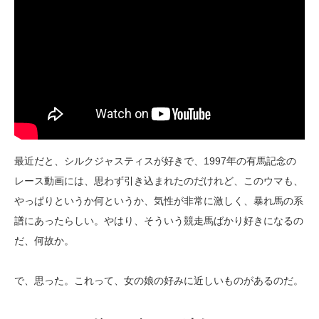
最近だと、シルクジャスティスが好きで、1997年の有馬記念の
レース動画には、思わず引き込まれたのだけれど、このウマも、
やっぱりというか何というか、気性が非常に激しく、暴れ馬の系
譜にあったらしい。やはり、そういう競走馬ばかり好きになるの
だ、何故か。
で、思った。これって、女の娘の好みに近しいものがあるのだ。