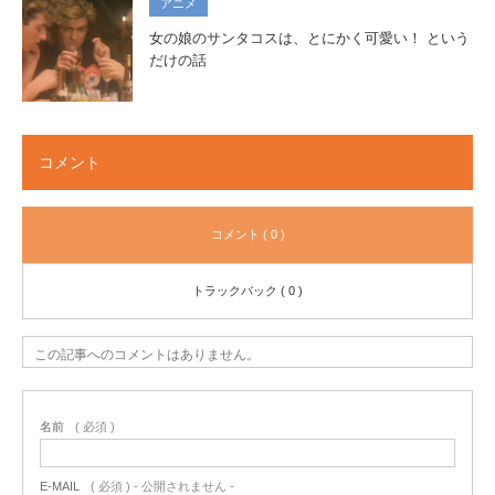
アニメ
女の娘のサンタコスは、とにかく可愛い！ という
だけの話
コメント
コメント ( 0 )
トラックバック ( 0 )
この記事へのコメントはありません。
名前
( 必須 )
E-MAIL
( 必須 ) - 公開されません -