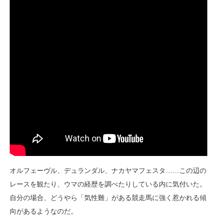
オルフェーヴル、デュランダル、ナカヤマフェスタ……この辺の
レースを観たり、ウマの経歴を調べたりしている内に気付いた。
自分の場合、どうやら「気性難」がある競走馬に強く惹かれる傾
向があるようなのだ。