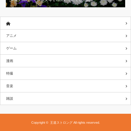
アニメ
ゲーム
漫画
特撮
音楽
雑談
Copyright ©
王道ストロング
All rights reserved.