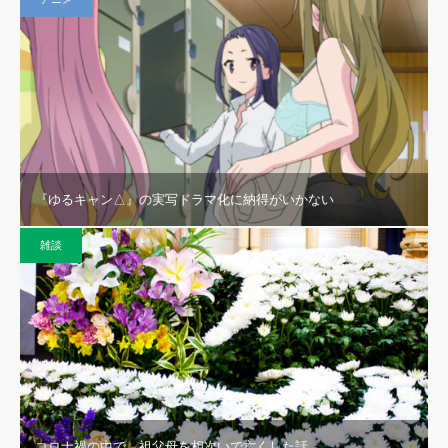
『ゆるキャン△』の実写ドラマ化に納得がいかない
雑談
コロナ禍の中で、祖父母を相次いで亡くした話