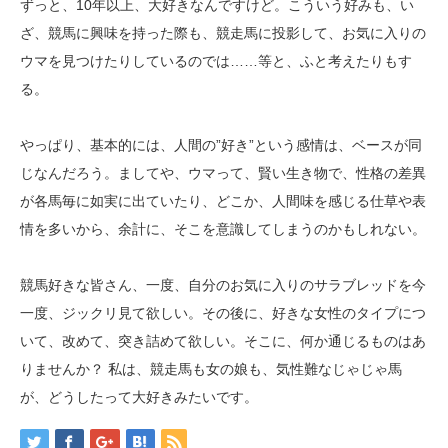
ずっと、10年以上、大好きなんですけど。こういう好みも、い
ざ、競馬に興味を持った際も、競走馬に投影して、お気に入りの
ウマを見つけたりしているのでは……等と、ふと考えたりもす
る。
やっぱり、基本的には、人間の”好き”という感情は、ベースが同
じなんだろう。ましてや、ウマって、賢い生き物で、性格の差異
が各馬毎に如実に出ていたり、どこか、人間味を感じる仕草や表
情を多いから、余計に、そこを意識してしまうのかもしれない。
競馬好きな皆さん、一度、自分のお気に入りのサラブレッドを今
一度、ジックリ見て欲しい。その後に、好きな女性のタイプにつ
いて、改めて、突き詰めて欲しい。そこに、何か通じるものはあ
りませんか？ 私は、競走馬も女の娘も、気性難なじゃじゃ馬
が、どうしたって大好きみたいです。