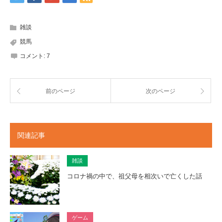
雑談
競馬
コメント:
7
前のページ
次のページ
関連記事
雑談
コロナ禍の中で、祖父母を相次いで亡くした話
ゲーム