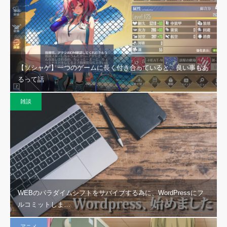
【ソシャゲ】一つのゲームに長く付き合っていると、良い事もあ
るって話
雑談
WEBのパラダイムシフトをサバイブする為に、WordPressにフ
ルコミットしま…
アニメ