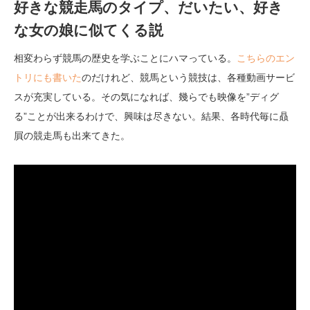
好きな競走馬のタイプ、だいたい、好き
な女の娘に似てくる説
相変わらず競馬の歴史を学ぶことにハマっている。
こちらのエン
トリにも書いた
のだけれど、競馬という競技は、各種動画サービ
スが充実している。その気になれば、幾らでも映像を”ディグ
る”ことが出来るわけで、興味は尽きない。結果、各時代毎に贔
屓の競走馬も出来てきた。