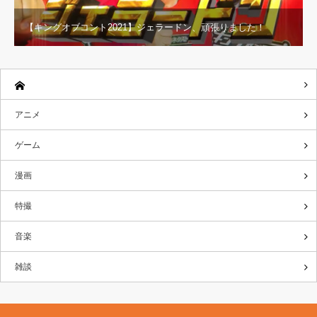
【キングオブコント2021】ジェラードン、頑張りました！
アニメ
ゲーム
漫画
特撮
音楽
雑談