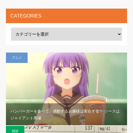
CATEGORIES
アニメ
ハンバーガーを食べて、感動するお嬢様は実在する！ ソースは
ジャイアント馬場
雑談