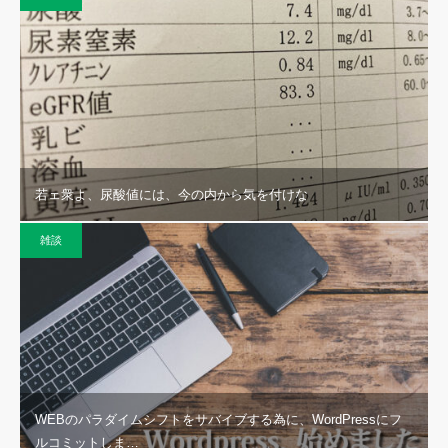
若ェ衆よ、尿酸値には、今の内から気を付けな
雑談
WEBのパラダイムシフトをサバイブする為に、WordPressにフ
ルコミットしま…