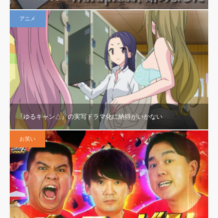
アニメ
『ゆるキャン△』の実写ドラマ化に納得がいかない
お笑い