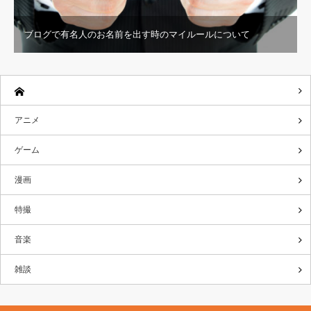
ブログで有名人のお名前を出す時のマイルールについて
アニメ
ゲーム
漫画
特撮
音楽
雑談