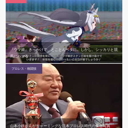
『ウマ娘』きっかけで、とことんベタに、しかし、シッカリと競
馬にハマる
プロレス・格闘技
山本小鉄さんがチャーミングな日本プロレス時代の集合写真