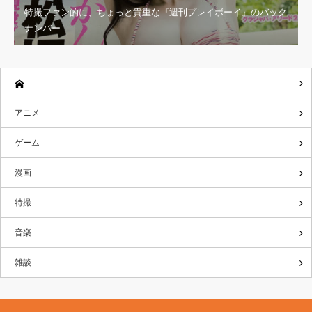
特撮ファン的に、ちょっと貴重な『週刊プレイボーイ』のバック
ナンバー
アニメ
ゲーム
漫画
特撮
音楽
雑談