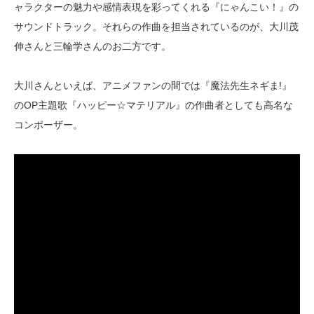
ャラクターの魅力や感情表現を彩ってくれる『にゃんこい！』の
サウンドトラック。それらの作曲を担当されているのが、大川茂
伸さんと三輪学さんのお二方です。
大川さんといえば、アニメファンの間では『魔法先生ネギま!』
のOP主題歌『ハッピー☆マテリアル』の作曲者としても高名な
コンポーザー。