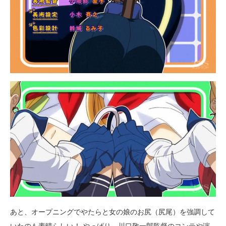
あと、オープニングでやたらと女の娘のお尻（尻尾）を強調して