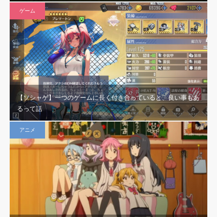
ゲーム
【ソシャゲ】一つのゲームに長く付き合っていると、良い事もあ
るって話
アニメ