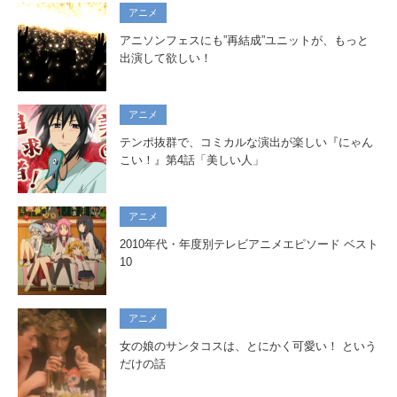
アニメ
アニソンフェスにも”再結成”ユニットが、もっと
出演して欲しい！
アニメ
テンポ抜群で、コミカルな演出が楽しい『にゃん
こい！』第4話「美しい人」
アニメ
2010年代・年度別テレビアニメエピソード ベスト
10
アニメ
女の娘のサンタコスは、とにかく可愛い！ という
だけの話