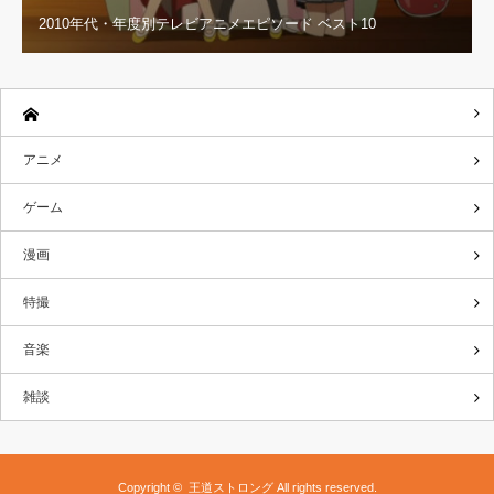
2010年代・年度別テレビアニメエピソード ベスト10
アニメ
ゲーム
漫画
特撮
音楽
雑談
Copyright ©
王道ストロング
All rights reserved.