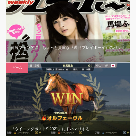
特撮ファン的に、ちょっと貴重な『週刊プレイボーイ』のバック
ナンバー
ゲーム
『ウイニングポスト9 2021』にドハマりする