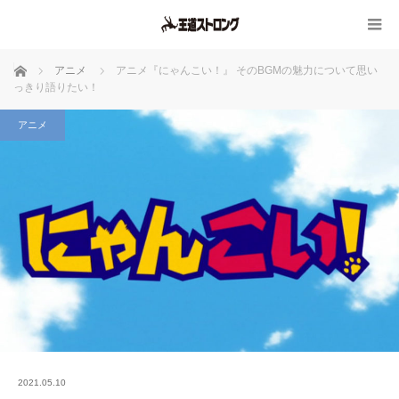
ホーム
アニメ
アニメ『にゃんこい！』 そのBGMの魅力について思い
っきり語りたい！
アニメ
2021.05.10