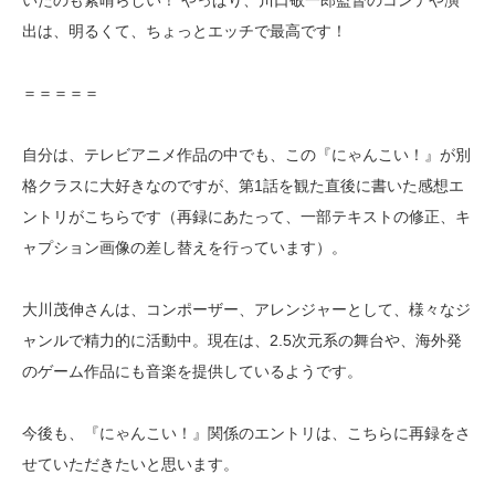
いたのも素晴らしい！ やっぱり、川口敬一郎監督のコンテや演
出は、明るくて、ちょっとエッチで最高です！
＝＝＝＝＝
自分は、テレビアニメ作品の中でも、この『にゃんこい！』が別
格クラスに大好きなのですが、第1話を観た直後に書いた感想エ
ントリがこちらです（再録にあたって、一部テキストの修正、キ
ャプション画像の差し替えを行っています）。
大川茂伸さんは、コンポーザー、アレンジャーとして、様々なジ
ャンルで精力的に活動中。現在は、2.5次元系の舞台や、海外発
のゲーム作品にも音楽を提供しているようです。
今後も、『にゃんこい！』関係のエントリは、こちらに再録をさ
せていただきたいと思います。