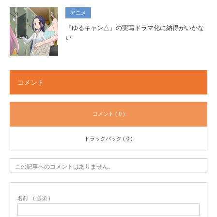
アニメ
『ゆるキャン△』の実写ドラマ化に納得がいかな
い
コメント
コメント ( 0 )
トラックバック ( 0 )
この記事へのコメントはありません。
名前
( 必須 )