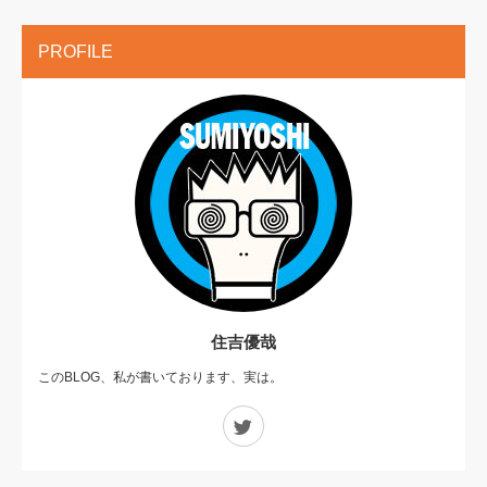
PROFILE
住吉優哉
このBLOG、私が書いております、実は。
Twitter