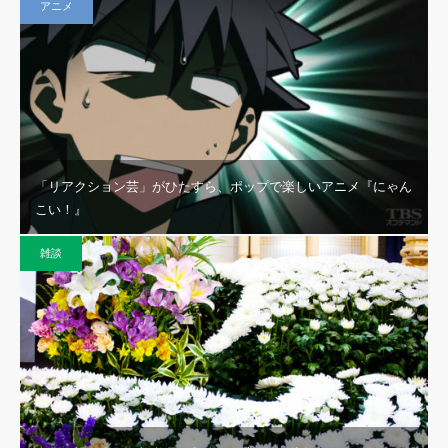
アニメ
「リアクション芸」がひたすら、ポップで楽しいアニメ『にゃん
こい！』
雑談