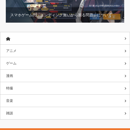
スマホゲームの「エンディング無いから困る問題」について
アニメ
ゲーム
漫画
特撮
音楽
雑談