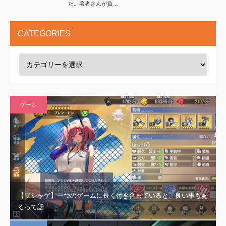
だ。著者さんが負…
CATEGORIES
ゲーム
【ソシャゲ】一つのゲームに長く付き合っていると、良い事もあ
るって話