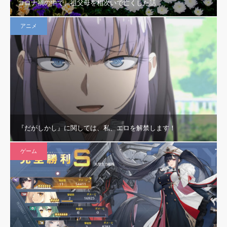
コロナ禍の中で、祖父母を相次いで亡くした話
アニメ
『だがしかし』に関しては、私、エロを解禁します！
ゲーム