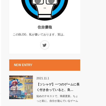
住吉優哉
このBLOG、私が書いております、実は。
Twitter
NEW ENTRY
2021.11.1
【ソシャゲ】一つのゲームに長
く付き合っていると、良…
短めのテキストで、簡易更新。ちょ
っと前に、自分が遊んでいるゲーム
アプリ『アズー…