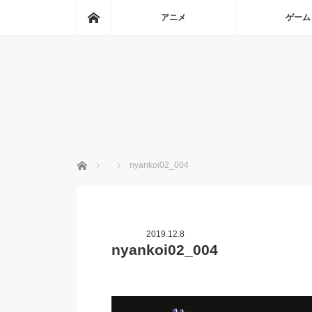
ホーム
アニメ
ゲーム
ホーム
nyankoi02_004
2019.12.8
nyankoi02_004