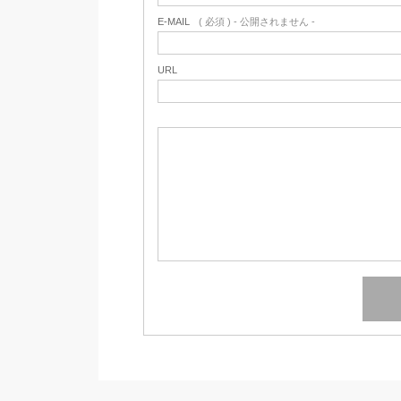
E-MAIL
( 必須 ) - 公開されません -
URL