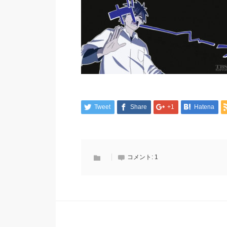
Tweet
Share
+1
Hatena
コメント:
1