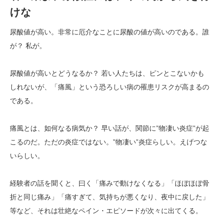
けな
尿酸値が高い。非常に厄介なことに尿酸の値が高いのである。誰
が？ 私が。
尿酸値が高いとどうなるか？ 若い人たちは、ピンとこないかも
しれないが、「痛風」という恐ろしい病の罹患リスクが高まるの
である。
痛風とは、如何なる病気か？ 早い話が、関節に”物凄い炎症”が起
こるのだ。ただの炎症ではない。”物凄い”炎症らしい。えげつな
いらしい。
経験者の話を聞くと、曰く「痛みで動けなくなる」「ほぼほぼ骨
折と同じ痛み」「痛すぎて、気持ちが悪くなり、夜中に戻した」
等など、それは壮絶なペイン・エピソードが次々に出てくる。