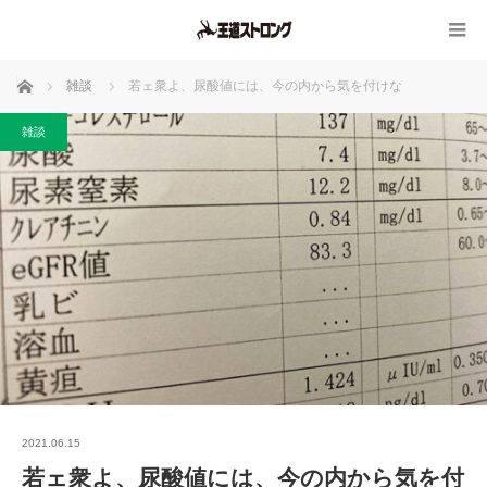
ホーム
雑談
若ェ衆よ、尿酸値には、今の内から気を付けな
雑談
2021.06.15
若ェ衆よ、尿酸値には、今の内から気を付