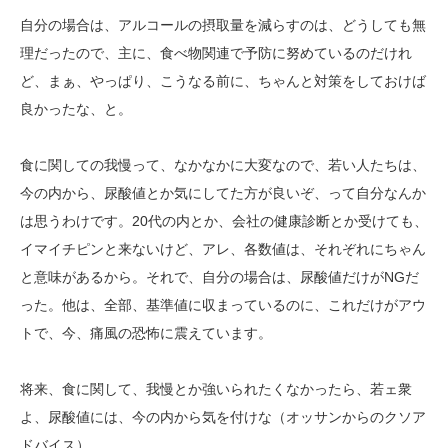
自分の場合は、アルコールの摂取量を減らすのは、どうしても無
理だったので、主に、食べ物関連で予防に努めているのだけれ
ど、まぁ、やっぱり、こうなる前に、ちゃんと対策をしておけば
良かったな、と。
食に関しての我慢って、なかなかに大変なので、若い人たちは、
今の内から、尿酸値とか気にしてた方が良いぞ、って自分なんか
は思うわけです。20代の内とか、会社の健康診断とか受けても、
イマイチピンと来ないけど、アレ、各数値は、それぞれにちゃん
と意味があるから。それで、自分の場合は、尿酸値だけがNGだ
った。他は、全部、基準値に収まっているのに、これだけがアウ
トで、今、痛風の恐怖に震えています。
将来、食に関して、我慢とか強いられたくなかったら、若ェ衆
よ、尿酸値には、今の内から気を付けな（オッサンからのクソア
ドバイス）。