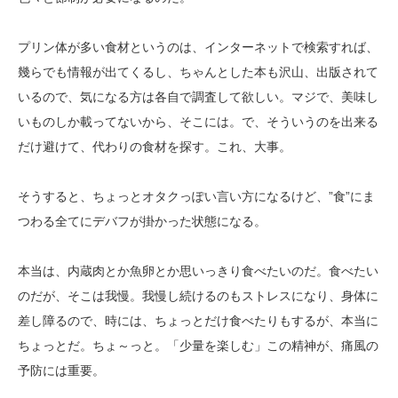
プリン体が多い食材というのは、インターネットで検索すれば、
幾らでも情報が出てくるし、ちゃんとした本も沢山、出版されて
いるので、気になる方は各自で調査して欲しい。マジで、美味し
いものしか載ってないから、そこには。で、そういうのを出来る
だけ避けて、代わりの食材を探す。これ、大事。
そうすると、ちょっとオタクっぽい言い方になるけど、”食”にま
つわる全てにデバフが掛かった状態になる。
本当は、内蔵肉とか魚卵とか思いっきり食べたいのだ。食べたい
のだが、そこは我慢。我慢し続けるのもストレスになり、身体に
差し障るので、時には、ちょっとだけ食べたりもするが、本当に
ちょっとだ。ちょ～っと。「少量を楽しむ」この精神が、痛風の
予防には重要。