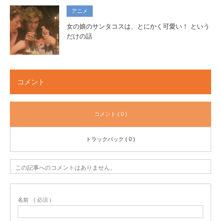
アニメ
女の娘のサンタコスは、とにかく可愛い！ という
だけの話
コメント
コメント ( 0 )
トラックバック ( 0 )
この記事へのコメントはありません。
名前
( 必須 )