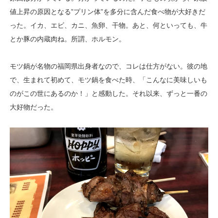
値上昇の原因となる”プリン体”を多分に含んだ食べ物が大好きだ
った。イカ、エビ、カニ、魚卵、干物。あと、何といっても、牛
とか豚の内蔵肉ね。所謂、ホルモン。
モツ鍋が名物の福岡県出身者なので、コレは仕方がない。彼の地
で、生まれて初めて、モツ鍋を食べた時、「こんなに美味しいも
のがこの世にあるのか！」と感動した。それ以来、ずっと一番の
大好物だった。