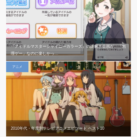
『アイドルマスターシャイニーカラーズ』の謎解き企画が、「無
理ゲー」なのに楽しかっ…
アニメ
2010年代・年度別テレビアニメエピソード ベスト10