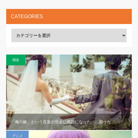
CATEGORIES
雑談
「俺の嫁」という言葉が完全に死語になった……困った
アニメ