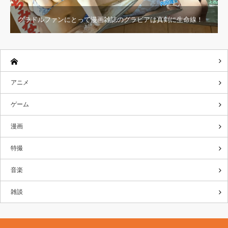
グラドルファンにとって漫画雑誌のグラビアは真剣に生命線！
アニメ
ゲーム
漫画
特撮
音楽
雑談