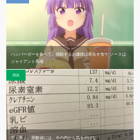
ハンバーガーを食べて、感動するお嬢様は実在する！ ソースは
ジャイアント馬場
雑談
若ェ衆よ、尿酸値には、今の内から気を付けな